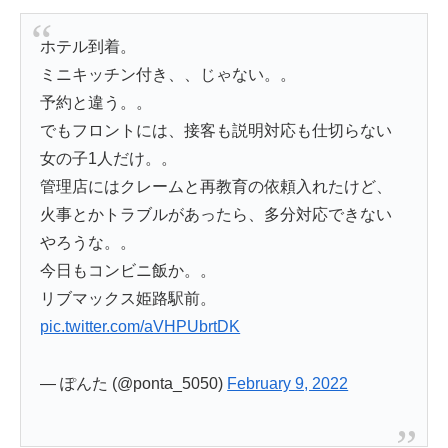
ホテル到着。
ミニキッチン付き、、じゃない。。
予約と違う。。
でもフロントには、接客も説明対応も仕切らない
女の子1人だけ。。
管理店にはクレームと再教育の依頼入れたけど、
火事とかトラブルがあったら、多分対応できない
やろうな。。
今日もコンビニ飯か。。
リブマックス姫路駅前。
pic.twitter.com/aVHPUbrtDK
— ぽんた (@ponta_5050)
February 9, 2022