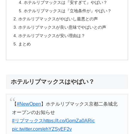
ホテルリブマックスは『安すぎて』やばい？
ホテルリブマックスは『立地条件が』やばい？
ホテルリブマックスがやばいし最悪との声
ホテルリブマックスが良い意味でやばいとの声
ホテルリブマックスが安い理由は？
まとめ
ホテルリブマックスはやばい？
【
#NewOpen
】ホテルリブマックス京都二条城北
オープンのお知らせ
#リブマックス
https://t.co/GomZa0ARic
pic.twitter.com/ehYZSyEF2v