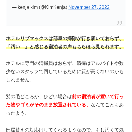
— kenja kim (@KimKenja)
November 27, 2022
ホテルリブマックスは部屋の掃除が行き届いておらず、
「汚い…」と感じる宿泊者の声もちらほら見られます。
ホテルに専門の清掃員はおらず、清掃はアルバイトや数
少ないスタッフで回しているために質が高くないのかも
しれません。
髪の毛どころか、ひどい場合は
前の宿泊者が置いて行っ
た物やゴミがそのまま放置されている、
なんてこともあ
ったよう。
部屋替えの対応はしてくれるようなので、もし汚くて気