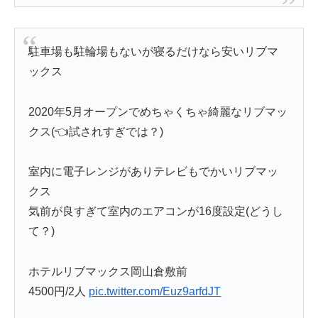
駐車場も駐輪場もないが寝るだけなら安いリブマ
ックス
2020年5月オープンでめちゃくちゃ綺麗なリブマッ
クス(👈試されすぎでは？)
室内に電子レンジがありテレビもでかいリブマッ
クス
気前が良すぎて室内のエアコンが16度設定(どうし
て？)
ホテルリブマックス岡山倉敷前
4500円/2人
pic.twitter.com/Euz9arfdJT