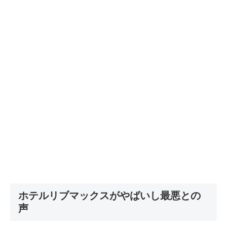
ホテルリブマックスがやばいし最悪との
声