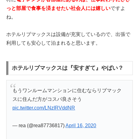
っと部屋で食事を済ませたい社会人には嬉しい
ですよ
ね。
ホテルリブマックスは設備が充実しているので、出張で
利用しても安心して泊まれると思います。
ホテルリブマックスは『安すぎて』やばい？
もうワンルームマンションに住むならリブマック
スに住んだ方がコスパ良さそう
pic.twitter.com/LNzIRVddNR
— rea (@rea87736817)
April 16, 2020