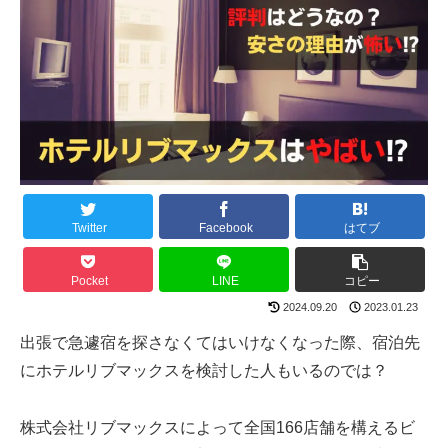
Twitter
Facebook
はてブ
Pocket
LINE
コピー
2024.09.20
2023.01.23
出張で急遽宿を探さなくてはいけなくなった際、宿泊先
にホテルリブマックスを検討した人もいるのでは？
株式会社リブマックスによって全国166店舗を構えるビ