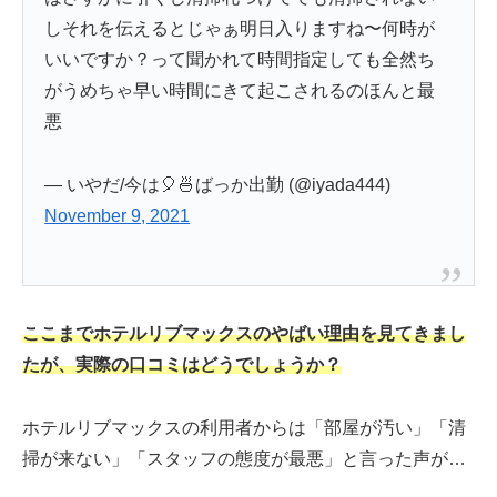
しそれを伝えるとじゃぁ明日入りますね〜何時が
いいですか？って聞かれて時間指定しても全然ち
がうめちゃ早い時間にきて起こされるのほんと最
悪
— いやだ/今は🎈🍜ばっか出勤 (@iyada444)
November 9, 2021
ここまでホテルリブマックスのやばい理由を見てきまし
たが、実際の口コミはどうでしょうか？
ホテルリブマックスの利用者からは「部屋が汚い」「清
掃が来ない」「スタッフの態度が最悪」と言った声が…