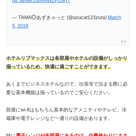
pic.twitter.com/04xZPZt9Yt
— TAMA💮あずきゃっと (@azucat123zura)
March
5, 2019
ホテルリブマックスは各部屋やホテルの設備がしっかり
揃っているため、快適に過ごすことができます。
あくまでビジネスホテルなので、出張等で泊まる際に必
要な基本機能は揃っているのでご安心ください。
部屋にwi-fiはもちろん基本的なアメニティやテレビ、冷
蔵庫や電子レンジなど一通りの設備があります。
特に
電子レンジが各部屋にあるのは、仕事終わりにささ