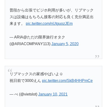
普段から出張でビジホ利用が多いが、リブマック
スは設備はもちろん接客の対応も良く充分満足出
来ます。
pic.twitter.com/nUtguozJEm
— ARIA@ただの限界旅行オタク
(@ARIACOMPANY113)
January 5, 2020
リブマックスの家感やばいよ☺️
祝日前で3000えん
pic.twitter.com/SkB4HHPmCe
— べ (@vietslot)
January 10, 2021