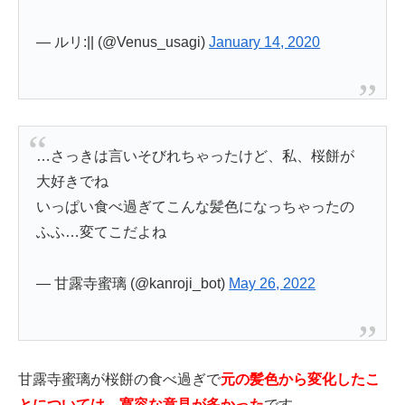
— ルリ:|| (@Venus_usagi)
January 14, 2020
…さっきは言いそびれちゃったけど、私、桜餅が
大好きでね
いっぱい食べ過ぎてこんな髪色になっちゃったの
ふふ…変てこだよね
— 甘露寺蜜璃 (@kanroji_bot)
May 26, 2022
甘露寺蜜璃が桜餅の食べ過ぎで
元の髪色から変化したこ
とについては、寛容な意見が多かった
です。