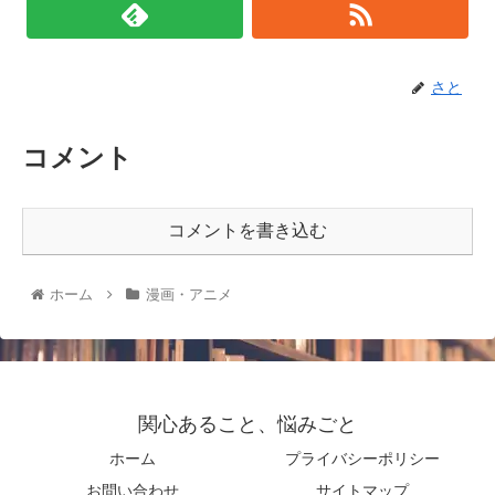
さと
コメント
コメントを書き込む
ホーム
漫画・アニメ
関心あること、悩みごと
ホーム
プライバシーポリシー
お問い合わせ
サイトマップ