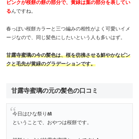
ピンクが桜餅の餅の部分で、黄緑は葉の部分を表してい
る
んですね。
春っぽい桜餅カラーと三つ編みの相性がよく可愛いイメ
ージなので、同じ髪色にしたいという人も多いはず。
甘露寺蜜璃の今の髪色は、桜を彷彿させる鮮やかなピン
クと毛先が黄緑のグラデーションです。
甘露寺蜜璃の元の髪色の口コミ
今日はひな祭り🎎
ということで、おやつは桜餅です。