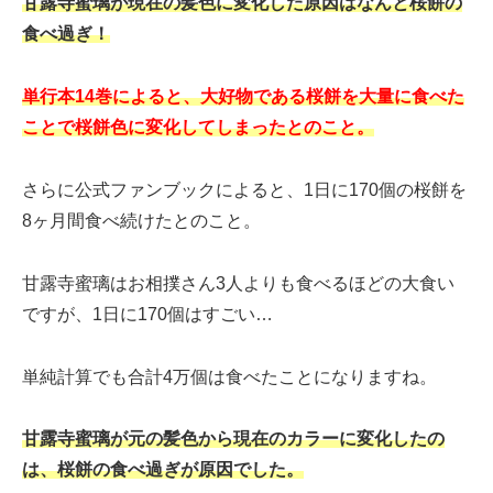
甘露寺蜜璃が現在の
髪色に変化した原因はなんと桜餅の
食べ過ぎ！
単行本14巻によると、大好物である桜餅を大量に食べた
ことで桜餅色に変化してしまったとのこと。
さらに公式ファンブックによると、1日に170個の桜餅を
8ヶ月間食べ続けたとのこと。
甘露寺蜜璃はお相撲さん3人よりも食べるほどの大食い
ですが、1日に170個はすごい…
単純計算でも合計4万個は食べたことになりますね。
甘露寺蜜璃が元の髪色から現在のカラーに変化したの
は、桜餅の食べ過ぎが原因でした。