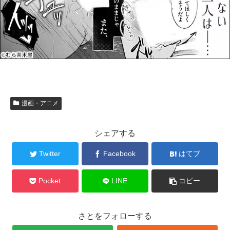
漫画・アニメ
シェアする
Twitter
Facebook
はてブ
Pocket
LINE
コピー
さとをフォローする