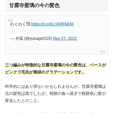
甘露寺蜜璃の今の髪色
わくわく🥰
https://t.co/bLSNIRMlrM
— 夕凪 (@yunagi0110)
May 27, 2022
三つ編みが特徴的な甘露寺蜜璃の今の髪色は、ベースが
ピンクで毛先が黄緑のグラデーションです。
科学的にはあり得ないかもしれませんが、甘露寺蜜璃は
元の髪色は黒でしたが、桜餅の食べ過ぎで桜餅色に髪が
変化したとのこと。