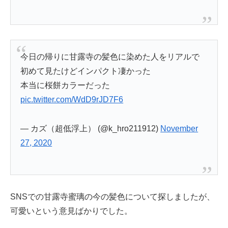
今日の帰りに甘露寺の髪色に染めた人をリアルで
初めて見たけどインパクト凄かった
本当に桜餅カラーだった
pic.twitter.com/WdD9rJD7F6
— カズ（超低浮上） (@k_hro211912)
November
27, 2020
SNSでの甘露寺蜜璃の今の髪色について探しましたが、
可愛いという意見ばかりでした。