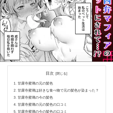
目次
甘露寺蜜璃の元の髪色
甘露寺蜜璃は好きな食べ物で元の髪色が染まった？
甘露寺蜜璃の今の髪色
甘露寺蜜璃の元の髪色の口コミ
甘露寺蜜璃の今の髪色の口コミ