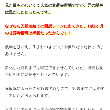
見た目もかわいくて人気の甘露寺蜜璃ですが、元の髪色
は黒だっただったんです。
なぜなら刀鍛冶編での回想シーンに出てきた、1歳2ヶ月
の甘露寺蜜璃は黒髪だったからです！
漫画とはいえ、生まれつきピンクや黄緑だったわけでは
ありません。
変化した時期までは特定できませんでしたが、過去お見
合い相手に髪色を批判されています。
鬼殺隊に入ったのが17歳の時なので、16歳までには変化
していたと考えられます。
お見合いのために一度染め粉で髪を黒くしましたが、鬼