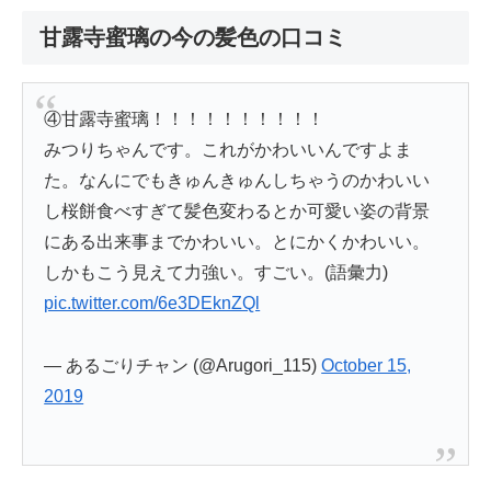
甘露寺蜜璃の今の髪色の口コミ
④甘露寺蜜璃！！！！！！！！！！
みつりちゃんです。これがかわいいんですよま
た。なんにでもきゅんきゅんしちゃうのかわいい
し桜餅食べすぎて髪色変わるとか可愛い姿の背景
にある出来事までかわいい。とにかくかわいい。
しかもこう見えて力強い。すごい。(語彙力)
pic.twitter.com/6e3DEknZQl
— あるごりチャン (@Arugori_115)
October 15,
2019