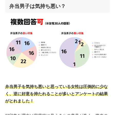
弁当男子は気持ち悪い？
弁当男子を気持ち悪いと思っている女性は圧倒的に少な
く、逆に好意を持たれることが多いとアンケートの結果
がとれました！