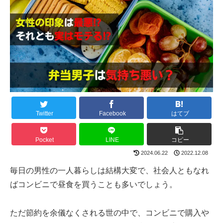
Twitter
Facebook
はてブ
Pocket
LINE
コピー
2024.06.22
2022.12.08
毎日の男性の一人暮らしは結構大変で、社会人ともなれ
ばコンビニで昼食を買うことも多いでしょう。
ただ節約を余儀なくされる世の中で、コンビニで購入や