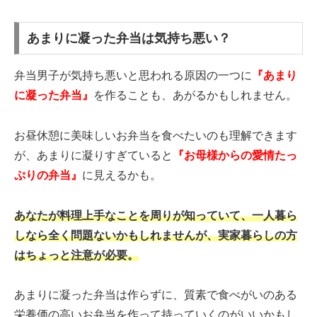
あまりに凝った弁当は気持ち悪い？
弁当男子が気持ち悪いと思われる原因の一つに
『あまり
に凝った弁当』
を作ることも、あがるかもしれません。
お昼休憩に美味しいお弁当を食べたいのも理解できます
が、あまりに凝りすぎていると
『お母様からの愛情たっ
ぷりの弁当』
に見えるかも。
あなたが料理上手なことを周りが知っていて、
一人暮ら
しなら全く問題ないかもしれませんが、実家暮らしの方
はちょっと注意が必要。
あまりに凝った弁当は作らずに、質素で食べがいのある
栄養価の高いお弁当を作って持っていくのがいいかもし