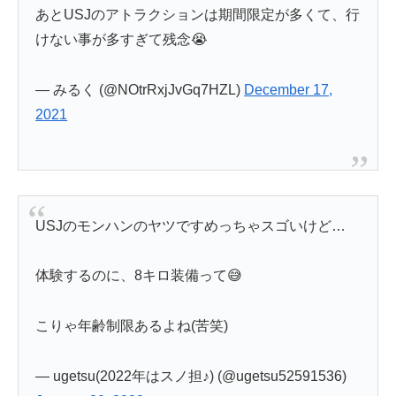
あとUSJのアトラクションは期間限定が多くて、行
けない事が多すぎて残念😭
— みるく (@NOtrRxjJvGq7HZL)
December 17,
2021
USJのモンハンのヤツですめっちゃスゴいけど…
体験するのに、8キロ装備って😅
こりゃ年齢制限あるよね(苦笑)
— ugetsu(2022年はスノ担♪) (@ugetsu52591536)