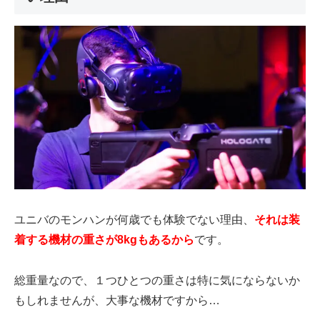
ユニバのモンハンが何歳でも体験でない理由、
それは装
着する機材の重さが
8kg
もあるから
です。
総重量なので、１つひとつの重さは特に気にならないか
もしれませんが、大事な機材ですから…