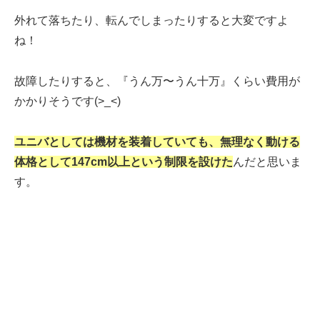
外れて落ちたり、転んでしまったりすると大変ですよ
ね！
故障したりすると、『うん万〜うん十万』くらい費用が
かかりそうです(>_<)
ユニバとしては機材を装着していても、無理なく動ける
体格として147cm以上という制限を設けた
んだと思いま
す。