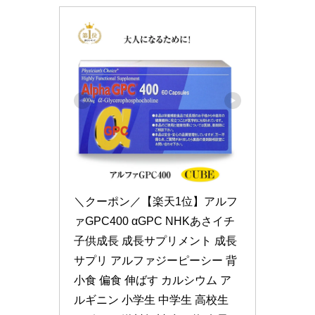
＼クーポン／【楽天1位】アルフ
ァGPC400 αGPC NHKあさイチ 
子供成長 成長サプリメント 成長
サプリ アルファジーピーシー 背 
小食 偏食 伸ばす カルシウム ア
ルギニン 小学生 中学生 高校生 