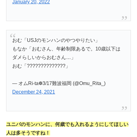
January 20, 2022
おむ「USJのモンハンのやつやりたい」
もなか「おむさん、年齢制限あるで。10歳以下は
ダメらしいからおむさん…」
おむ「??????????????」
— オムRi-ta❁3/17難波福岡 (@Omu_Rita_)
December 24, 2021
ユニバのモンハンに、何歳でも入れるようにしてほしい
人は多そうですね！