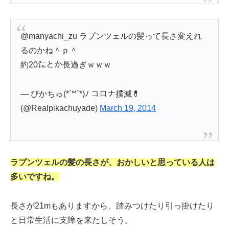
@manyachi_zu ラプンツェルの髪って長さ変えれ
るのかね＾ｐ＾
約20㍍とか長過ぎｗｗｗ
— ぴかちゅ(*´꒳`*)ﾉ コロナ撲滅💊
(@Realpikachuyade)
March 19, 2014
ラプンツェルの髪の長さが、おかしいと思っている人は
多いですね。
長さが21mもありますから、踏みつけたり引っ掛けたり
と日常生活に支障を来たしそう。