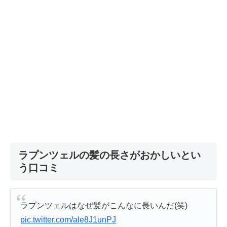
ラプンツェルの髪の長さがおかしいとい
う口コミ
ラプンツェルはなぜ髪がこんなに長いんだ(笑)
pic.twitter.com/ale8J1unPJ