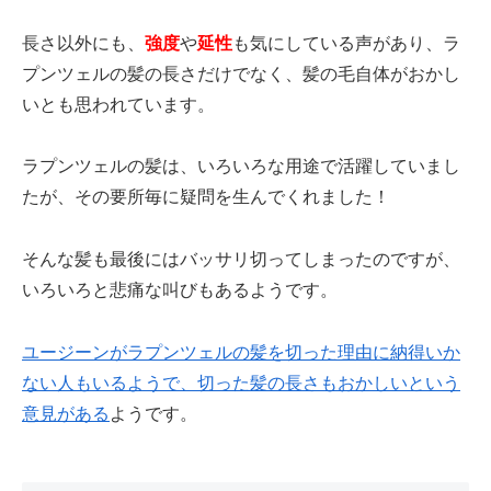
長さ以外にも、
強度
や
延性
も気にしている声があり、ラ
プンツェルの髪の長さだけでなく、髪の毛自体がおかし
いとも思われています。
ラプンツェルの髪は、いろいろな用途で活躍していまし
たが、その要所毎に疑問を生んでくれました！
そんな髪も最後にはバッサリ切ってしまったのですが、
いろいろと悲痛な叫びもあるようです。
ユージーンがラプンツェルの髪を切った理由に納得いか
ない人もいるようで、切った髪の長さもおかしいという
意見がある
ようです。