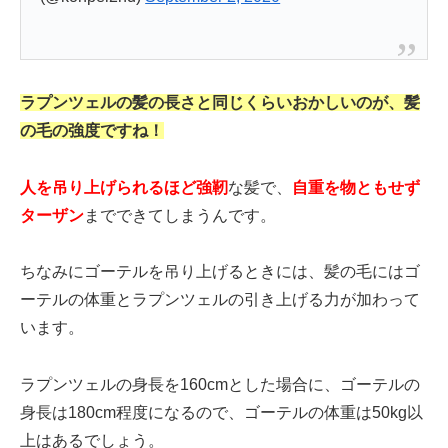
ラプンツェルの髪の長さと同じくらいおかしいのが、髪
の毛の強度ですね！
人を吊り上げられるほど強靭
な髪で、
自重を物ともせず
ターザン
までできてしまうんです。
ちなみにゴーテルを吊り上げるときには、髪の毛にはゴ
ーテルの体重とラプンツェルの引き上げる力が加わって
います。
ラプンツェルの身長を160cmとした場合に、ゴーテルの
身長は180cm程度になるので、ゴーテルの体重は50kg以
上はあるでしょう。