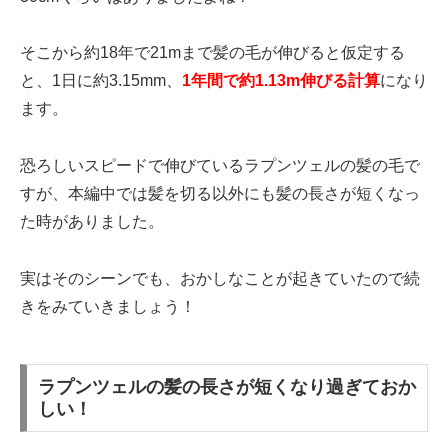
そこから約18年で21mまで髪の毛が伸びると仮定する
と、1日に約3.15mm、
1年間で約1.13m伸びる計算
になり
ます。
恐ろしいスピードで伸びているラプンツェルの髪の毛で
すが、本編中では髪を切る以外にも髪の長さが短くなっ
た時がありました。
実はそのシーンでも、おかしなことが起きていたので続
きをみていきましょう！
ラプンツェルの髪の長さが短くなり過ぎておか
しい！