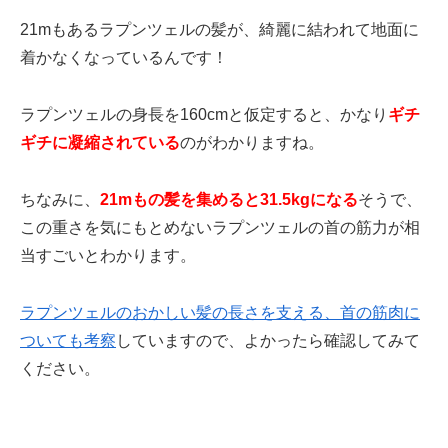
21mもあるラプンツェルの髪が、綺麗に結われて地面に
着かなくなっているんです！
ラプンツェルの身長を160cmと仮定すると、かなり
ギチ
ギチに凝縮されている
のがわかりますね。
ちなみに、
21mもの髪を集めると31.5kgになる
そうで、
この重さを気にもとめないラプンツェルの首の筋力が相
当すごいとわかります。
ラプンツェルのおかしい髪の長さを支える、首の筋肉に
ついても考察
していますので、よかったら確認してみて
ください。