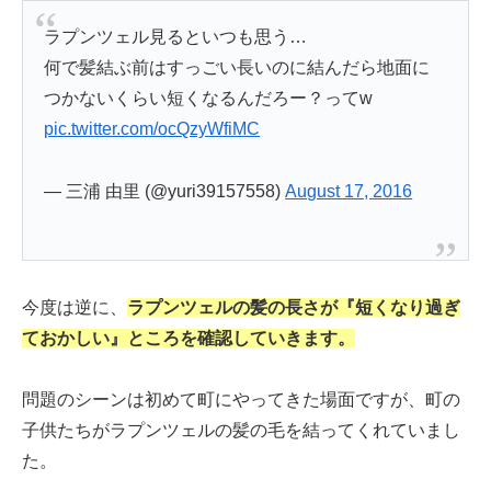
ラプンツェル見るといつも思う…
何で髪結ぶ前はすっごい長いのに結んだら地面に
つかないくらい短くなるんだろー？ってw
pic.twitter.com/ocQzyWfiMC
— 三浦 由里 (@yuri39157558)
August 17, 2016
今度は逆に、
ラプンツェルの髪の長さが『短くなり過ぎ
ておかしい』ところを確認していきます。
問題のシーンは初めて町にやってきた場面ですが、町の
子供たちがラプンツェルの髪の毛を結ってくれていまし
た。