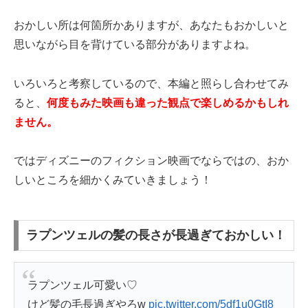
おかしい所は何箇所かありますが、あなたもおかしいと
思いながら目を背けている部分がありますよね。
いろいろと考察しているので、本編と照らし合わせてみ
ると、
何度もみた映画も違った観点で楽しめるかもしれ
ません。
ではディズニーのフィクション映画でならではの、おか
しいところを細かくみていきましょう！
ラプンツェルの髪の長さが長過ぎておかしい！
ラプンツェル可愛い♡
けど髪の毛長過ぎやろw
pic.twitter.com/5df1u0GtI8