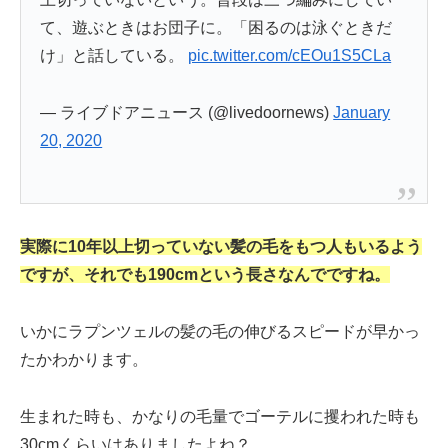
て、遊ぶときはお団子に。「困るのは泳ぐときだ
け」と話している。
pic.twitter.com/cEOu1S5CLa
— ライブドアニュース (@livedoornews)
January
20, 2020
実際に10年以上切っていない髪の毛をもつ人もいるよう
ですが、それでも190cmという長さなんでですね。
いかにラプンツェルの髪の毛の伸びるスピードが早かっ
たかわかります。
生まれた時も、かなりの毛量でゴーテルに攫われた時も
30cmくらいはありましたよね？