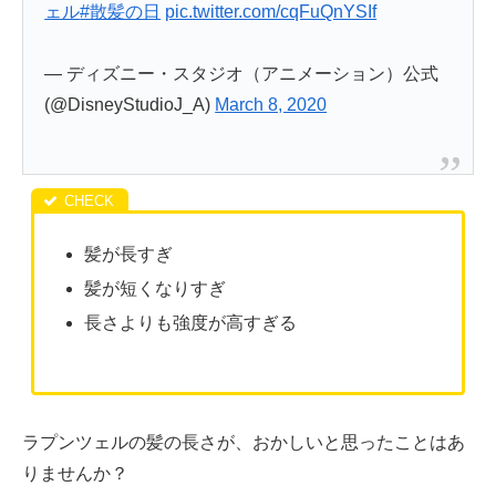
ェル
#散髪の日
pic.twitter.com/cqFuQnYSIf
— ディズニー・スタジオ（アニメーション）公式
(@DisneyStudioJ_A)
March 8, 2020
髪が長すぎ
髪が短くなりすぎ
長さよりも強度が高すぎる
ラプンツェルの髪の長さが、おかしいと思ったことはあ
りませんか？