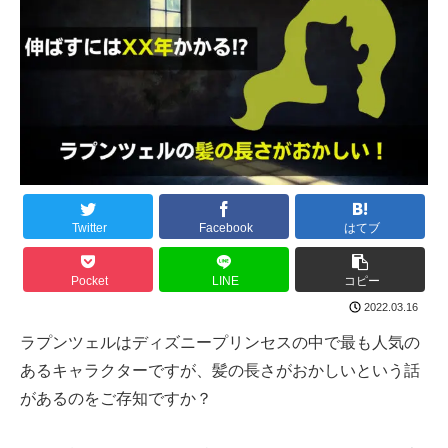
Twitter
Facebook
はてブ
Pocket
LINE
コピー
2022.03.16
ラプンツェルはディズニープリンセスの中で最も人気の
あるキャラクターですが、髪の長さがおかしいという話
があるのをご存知ですか？