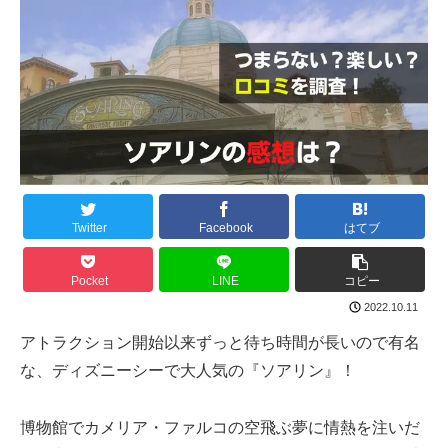
Twitter
Facebook
はてブ
Pocket
LINE
コピー
2022.10.11
アトラクション開始以来ずっと待ち時間が長いので有名
な、ディズニーシーで大人気の『ソアリン』！
博物館でカメリア・ファルコの空飛ぶ夢に情熱を注いだ