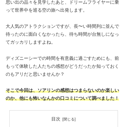
思い出の品々を見学したあと、ドリームフライヤーに乗
って世界中を巡る空の旅へ出発します。
大人気のアトラクションですが、長〜い時間列に並んで
待ったのに面白くなかったら、待ち時間が台無しになっ
てガッカリしますよね。
ディズニーシーでの時間を有意義に過ごすためにも、前
もって体験した人たちの感想がどうだったか知っておく
のもアリだと思いませんか？
そこで今回は、ソアリンの感想はつまらないのか楽しい
のか、他にも怖いなんかの口コミについて調べました！
目次