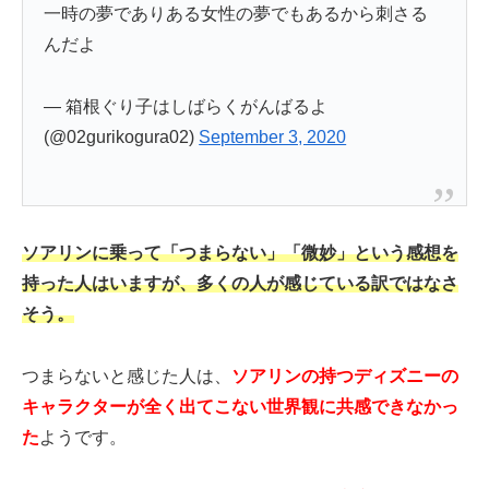
一時の夢でありある女性の夢でもあるから刺さる
んだよ
— 箱根ぐり子はしばらくがんばるよ
(@02gurikogura02)
September 3, 2020
ソアリンに乗って「つまらない」「微妙」という感想を
持った人はいますが、多くの人が感じている訳ではなさ
そう。
つまらないと感じた人は、
ソアリンの持つディズニーの
キャラクターが全く出てこない世界観に共感できなかっ
た
ようです。