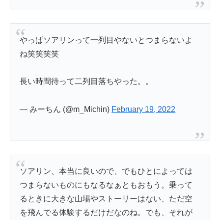
やっぱソアリンって一列目やないとつまらないよ
ね笑笑笑笑
長い時間待って二列目落ちやった。。
— みーちん (@m_Michin)
February 19, 2022
ソアリン、本当に良いので、でもひとによっては
つまらないものにもなるなぁともおもう。乗って
るときに大きな山場やストーリーはない、ただ空
を飛んでる体験するだけだなのね。でも、それが