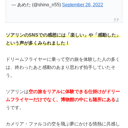
— あめた (@shino_n55)
September 26, 2022
ソアリンのSNSでの感想には「楽しい」や「感動した」
という声が多くみられました！
ドリームフライヤーに乗って空の旅を体験した人の多く
は、終わったあと感動のあまり思わず拍手していたそ
う。
ソアリンは
空の旅をリアルに体験できる仕掛けがドリー
ムフライヤーだけでなく、博物館の中にも随所にある
よ
うです。
カメリア・ファルコの空を飛ぶ夢にかける情熱に共感し