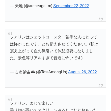
— 天地 (@archeage_m)
September 22, 2022
ソアリンはジェットコースター苦手な人にとって
は怖かったです。とお伝えさせてください。(私は
震え上がって血の気引いて休憩必要になりまし
た。景色等リアルすぎて普通に怖いです)
— 古市諭吉🎮 (@TestAmongUs)
August 26, 2022
ソアリン、まじで楽しい
乗り物が浮いてスクリーンみるだけだとおもった