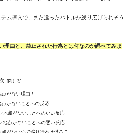
ステム導入で、また違ったバトルが繰り広げられそう
ない理由と、禁止された行為とは何なのか調べてみま
次
地点がない理由！
地点がないことへの反応
ン地点がないことへのいい反応
ン地点がないことへの悪い反応
地点がないので煽り行為は減る？