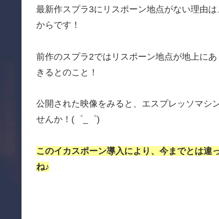
最新作スプラ3にリスポーン地点がない理由は
からです！
前作のスプラ2ではリスポーン地点が地上にあ
きるとのこと！
公開された映像をみると、エスプレッソマシ
せんか！(゜_゜)
このイカスポーン導入により、今までとは違
ね♪