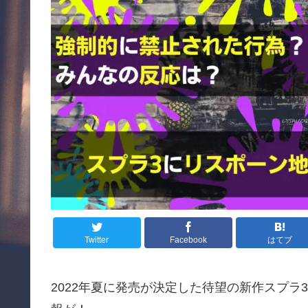
Twitter
Facebook
はてブ
2022年夏に発売が決定した待望の新作スプ