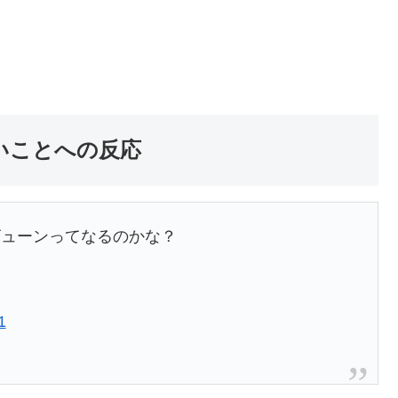
いことへの反応
ビューンってなるのかな？
1