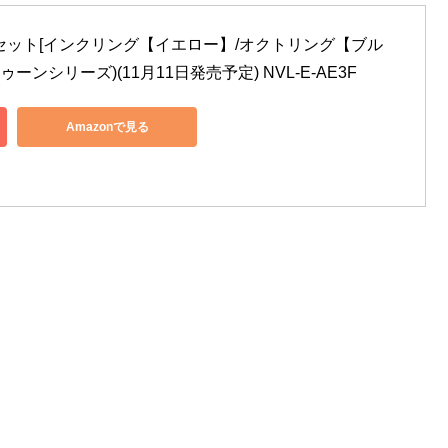
プルセット[インクリング【イエロー】/オクトリング【ブル
ーンシリーズ)(11月11日発売予定) NVL-E-AE3F
Amazonで見る