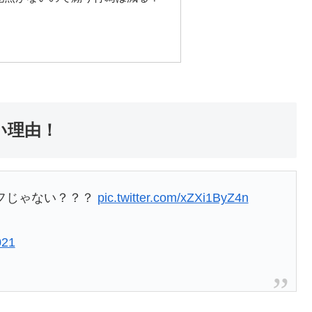
い理由！
フじゃない？？？
pic.twitter.com/xZXi1ByZ4n
021