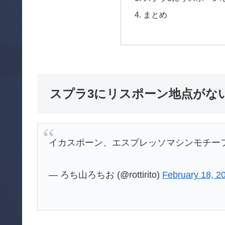
まとめ
スプラ3にリスポーン地点がな
イカスポーン、エスプレッソマシンモチー
— ろち山ろちお (@rottirito)
February 18, 2