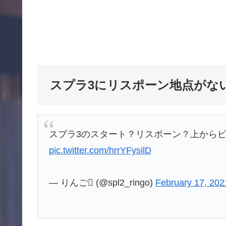
スプラ3にリスポーン地点がな
スプラ3のスタート？リスポーン？上から
pic.twitter.com/hrrYFysilD
— りんご (@spl2_ringo)
February 17, 202