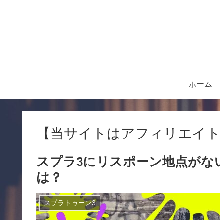
ホーム
【当サイトはアフィリエイト
スプラ3にリスポーン地点がな
は？
スプラトゥーン3