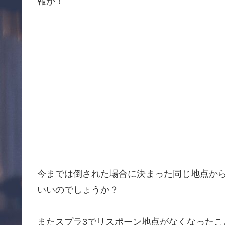
報が！
今までは倒された場合に決まった同じ地点か
いいのでしょうか？
またスプラ3でリスポーン地点がなくなった