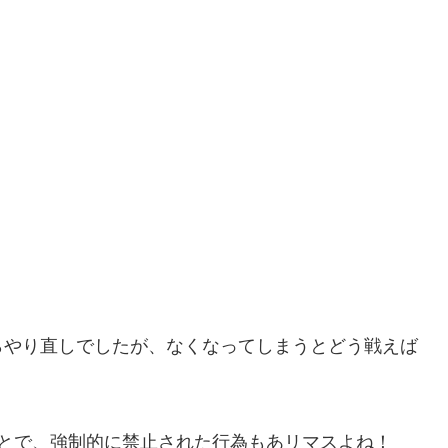
らやり直しでしたが、なくなってしまうとどう戦えば
ことで、強制的に禁止された行為もあリマスよね！