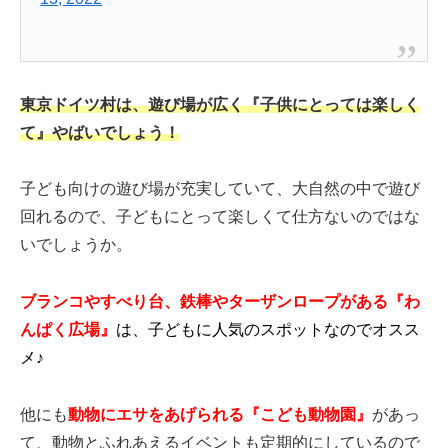
東京ドイツ村は、遊び場が広く『子供にとっては楽しく
て』やばいでしょう！
子ども向けの遊び場が充実していて、大自然の中で遊び
回れるので、子どもにとって楽しくて仕方ないのではな
いでしょうか。
ブランコやすべり台、鉄棒やターザンロープがある『わ
んぱく広場』
は、子どもに人気のスポットなのでオスス
メ♪
他にも
動物にエサをあげられる『こども動物園』
があっ
て、動物とふれあえるイベントも定期的にしているので