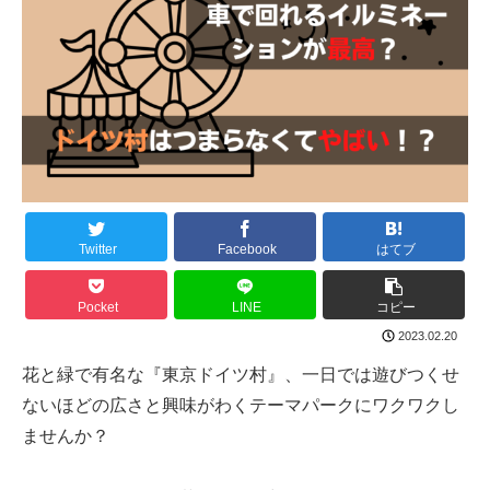
Twitter
Facebook
はてブ
Pocket
LINE
コピー
2023.02.20
花と緑で有名な『東京ドイツ村』、一日では遊びつくせ
ないほどの広さと興味がわくテーマパークにワクワクし
ませんか？