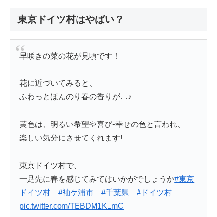
東京ドイツ村はやばい？
早咲きの菜の花が見頃です！
花に近づいてみると、
ふわっとほんのり春の香りが…♪
黄色は、明るい希望や喜び•幸せの色と言われ、
楽しい気分にさせてくれます!
東京ドイツ村で、
一足先に春を感じてみてはいかがでしょうか
#東京
ドイツ村
#袖ケ浦市
#千葉県
#ドイツ村
pic.twitter.com/TEBDM1KLmC