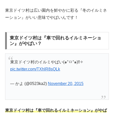
東京ドイツ村は広い園内を鮮やかに彩る『冬のイルミネ
ーション』がいい意味でやばいんです！
東京ドイツ村は『車で回れるイルミネーショ
ン』がやばい？
東京ドイツ村のイルミやばい(๑°ㅁ°๑)‼✧
pic.twitter.com/TXhlR8sQLk
— かよ (@0523ka2)
November 20, 2015
東京ドイツ村は『車で回れるイルミネーション』がやば