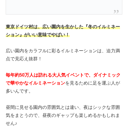
東京ドイツ村は、広い園内を生かした『冬のイルミネー
ション』がいい意味でやばい！
広い園内をカラフルに彩るイルミネーションは、迫力満
点で見応え抜群！
毎年約50万人は訪れる大人気イベントで、ダイナミック
で華やかなイルミネーション
を見るために足を運ぶ人が
多いんです。
昼間に見せる園内の雰囲気とは違い、夜はシックな雰囲
気をまとうので、昼夜のギャップも楽しめるかもしれま
せん♪