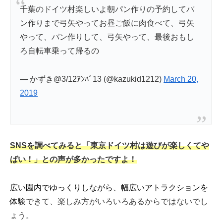
千葉のドイツ村楽しいよ朝パン作りの予約してパ
ン作りまで弓矢やってお昼ご飯に肉食べて、弓矢
やって、パン作りして、弓矢やって、最後おもし
ろ自転車乗って帰るの
— かずき@3/12ｱﾝﾊﾞ13 (@kazukid1212)
March 20,
2019
SNSを調べてみると「東京ドイツ村は遊びが楽しくてや
ばい！」との声が多かったですよ！
広い園内でゆっくりしながら、幅広いアトラクションを
体験
できて、楽しみ方がいろいろあるからではないでし
ょう。