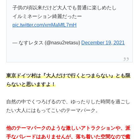
子供の頃以来だけど大人でも普通に楽しめたし
イルミネーション綺麗だったー
pic.twitter.com/xmMaMfL7mH
— なすレタス (@nasu2retasu)
December 19, 2021
東京ドイツ村は『大人だけで行くとつまらない』とも限
らないと思いますよ！
自然の中でくつろげるので、ゆったりした時間を過ごし
たい大人にはもってこいのテーマパーク。
他のテーマパークのような激しいアトラクションや、派
手なパレードはありませんが、落ち着いた空間なので癒