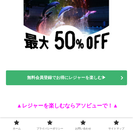
無料会員登録でお得にレジャーを楽しむ▶︎
▲
レジャーを楽しむならアソビューで！
▲
ホーム
プライバシーポリシー
お問い合わせ
サイトマップ