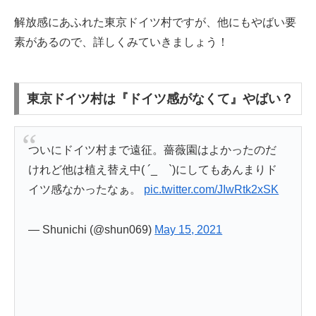
解放感にあふれた東京ドイツ村ですが、他にもやばい要
素があるので、詳しくみていきましょう！
東京ドイツ村は『ドイツ感がなくて』やばい？
ついにドイツ村まで遠征。薔薇園はよかったのだ
けれど他は植え替え中( ´_ゝ`)にしてもあんまりド
イツ感なかったなぁ。
pic.twitter.com/JIwRtk2xSK
— Shunichi (@shun069)
May 15, 2021