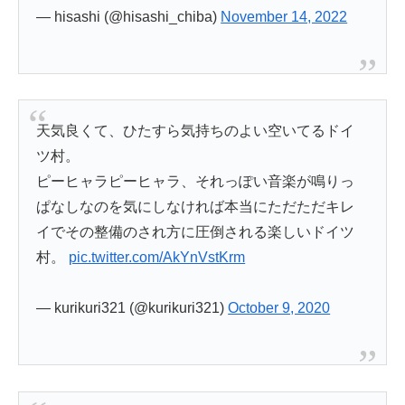
— hisashi (@hisashi_chiba)
November 14, 2022
天気良くて、ひたすら気持ちのよい空いてるドイ
ツ村。
ピーヒャラピーヒャラ、それっぽい音楽が鳴りっ
ぱなしなのを気にしなければ本当にただただキレ
イでその整備のされ方に圧倒される楽しいドイツ
村。
pic.twitter.com/AkYnVstKrm
— kurikuri321 (@kurikuri321)
October 9, 2020