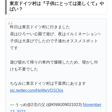
東京ドイツ村は『子供にとっては楽しくて』や
ばい？
昨日は東京ドイツ村に行きました
昼はひろーい公園で遊び、夜はイルミネーション✨
子供は大喜びでしたので子連れオススメスポット
てす
遊び疲れて帰りの車内で爆睡したため、寝かし付
けも不要でした
ちなみに東京ドイツ村は千葉県にあります
pic.twitter.com/NeMwVDSOos
— うっめ@2児の父 (@KNMJ09021023)
November
13, 2022