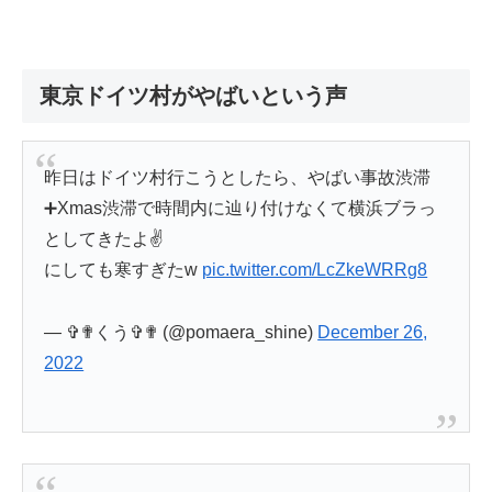
東京ドイツ村がやばいという声
昨日はドイツ村行こうとしたら、やばい事故渋滞
➕Xmas渋滞で時間内に辿り付けなくて横浜ブラっ
としてきたよ✌️
にしても寒すぎたw
pic.twitter.com/LcZkeWRRg8
— ✞✟くう✞✟ (@pomaera_shine)
December 26,
2022