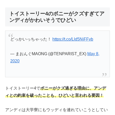
トイストーリー4のボニーがクズすぎてア
ンディがかわいそうでひどい
どっかいっちゃった！
https://t.co/Lld5NjFFvb
— まおんぐMAONG (@TENPARIST_EX)
May 8,
2020
トイストーリー4で
ボニーがクズ過ぎる理由に、アンデ
ィとの約束を破ったことも、ひどいと言われる要因
！
アンディは大学寮にもウッディを連れていこうとしてい