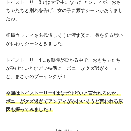
トイストーリー3では大学生になったアンディが、おも
ちゃたちと別れを告げ、女の子に渡すシーンがありまし
たね。
相棒ウッディを名残惜しそうに渡す姿に、身を切る思い
が伝わりジーンときました。
トイストーリー4にも期待が掛かる中で、おもちゃたち
が受けていたひどい待遇に「ボニーがクズ過ぎる！」
と、まさかのブーイングが！
今回はトイストーリー4はなぜひどいと言われるのか、
ボニーがクズ過ぎてアンディがかわいそうと言われる原
因も探ってみました！
目次