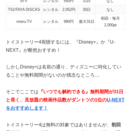
dTV
レンタル
550円
31日
なし
TSUTAYA DISCAS
レンタル
2,052円
30日
なし
初回・毎月
mieru-TV
レンタル
990円
最大31日
2,000pt
トイストーリー4視聴するには、『Disney+』か『U-
NEXT』が断然おすすめ！
しかしDisney+は名前の通り、ディズニーに特化してい
ることや無料期間がないのが残念なところ…
そこでここでは
『いつでも解約できる』無料期間が31日
と長く、見放題の映画作品数がダントツの1位の
U-NEXT
をおすすめします！
トイストーリー4は無料の対象ではありませんが、
初回