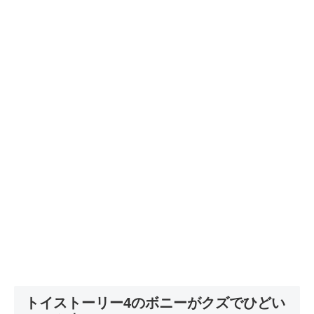
トイストーリー4のボニーがクズでひどい