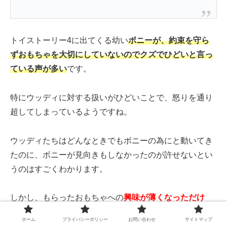
トイストーリー4に出てくる幼い
ボニーが、約束を守ら
ずおもちゃを大切にしていないのでクズでひどいと
言っ
ている声が多い
です。
特にウッディに対する扱いがひどいことで、怒りを通り
超してしまっているようですね。
ウッディたちはどんなときでもボニーの為にと動いてき
たのに、ボニーが見向きもしなかったのが許せないとい
うのはすごくわかります。
しかし、もらったおもちゃへの
興味が薄くなっただけ
で、決してウッディたちを捨てたわけではない
ですよ
ホーム
プライバシーポリシー
お問い合わせ
サイトマップ
ね。