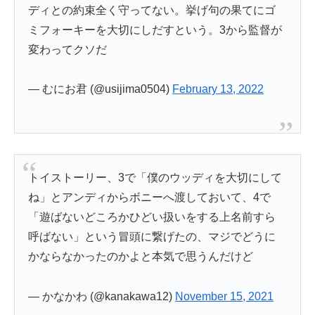
ディとの約束全く守ってない。挙げ句の果てにゴ
ミフォーキーを大切にしだすという。3から監督が
変わってクソだ
— むにお君 (@usijima0504)
February 13, 2022
トイストーリー、3で「僕のウッディを大切にして
ね」とアンディからボニーへ渡しておいて、4で
「遊ばないどころかひどい扱いをする上名前すら
呼ばない」という冒頭に繋げたの、マジでどうに
かならなかったのかよと本気で思うんだけど
— かなかわ (@kanakawa12)
November 15, 2021