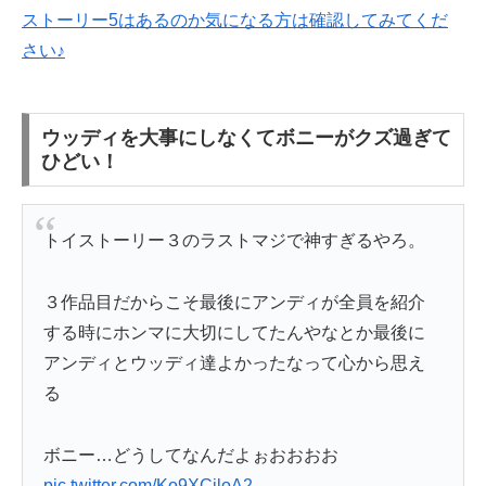
ストーリー5はあるのか気になる方は確認してみてくだ
さい♪
ウッディを大事にしなくてボニーがクズ過ぎて
ひどい！
トイストーリー３のラストマジで神すぎるやろ。
３作品目だからこそ最後にアンディが全員を紹介
する時にホンマに大切にしてたんやなとか最後に
アンディとウッディ達よかったなって心から思え
る
ボニー…どうしてなんだよぉおおおお
pic.twitter.com/Ko9XCiloA2