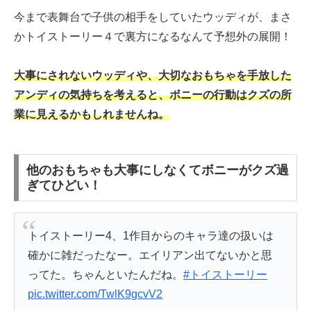
今まで表舞台で子供の相手をしていたウッディが、まさ
かトイストーリー４で裏方になるなんて予想外の展開！
大事にされないウッディや、大切なおもちゃを手放した
アンディの気持ちを考えると、ボニーの行動はクズの所
業に見えるかもしれませんね。
他のおもちゃも大事にしなくてボニーがクズ過
ぎてひどい！
トイストーリー4、1作目からのキャラ達の扱いは
確かに雑だったなー。エイリアン出てないかと思
ってた。ちゃんといたんだね。
#トイストーリー
pic.twitter.com/TwlK9gcvV2