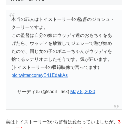
本当の罪人はトイストーリー4の監督のジョシュ・
クーリーですよ。
この監督は自分の娘にウッディ達のおもちゃをあ
げたら、ウッディを放置してジェシーで遊び始め
たので、同じ女の子のボニーちゃんがウッディを
捨てるシナリオにしたそうです。気が狂います。
(トイストーリー4の収録映像で言ってます)
pic.twitter.com/yE41EdakAs
— サーディル (@sadil_irisk)
May 8, 2020
実はトイストーリー3から監督は変わっていましたが、
3