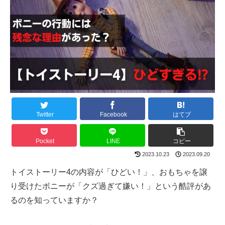
Twitter
Facebook
はてブ
Pocket
LINE
コピー
2023.10.23
2023.09.20
トイストーリー4の内容が「ひどい！」、おもちゃを譲
り受けたボニーが「クズ過ぎて嫌い！」という酷評があ
るのを知っていますか？