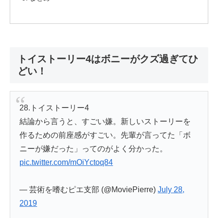
トイストーリー4はボニーがクズ過ぎてひ
どい！
28.トイストーリー4
結論から言うと、すごい嫌。新しいストーリーを
作るための前座感がすごい。先輩が言ってた「ボ
ニーが嫌だった」ってのがよく分かった。
pic.twitter.com/mOiYctoq84
— 芸術を嗜むピエ支部 (@MoviePierre)
July 28,
2019