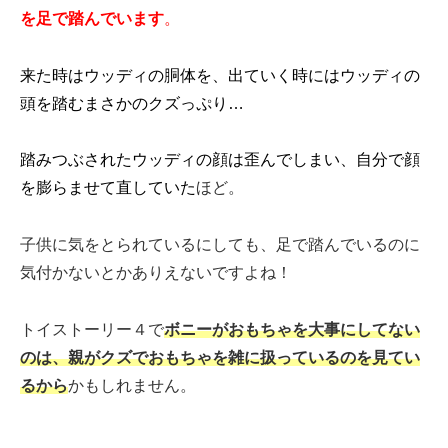
を足で踏んで
います
。
来た時はウッディの胴体を、出ていく時にはウッディの
頭を踏むまさかのクズっぷり…
踏みつぶされたウッディの顔は歪んでしまい、自分で顔
を膨らませて直していた
ほど。
子供に気をとられているにしても、足で踏んでいるのに
気付かないとかありえないですよね！
トイストーリー４で
ボニーがおもちゃを大事にしてない
のは、親がクズでおもちゃを雑に扱っているのを見てい
るから
かもしれません。