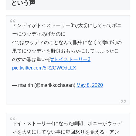
という声
アンディがトイストーリー3で大切にしてってボニ
ーにウッディあげたのに
4ではウッディのことなんて眼中になくて挙げ句の
果てにウッディを野良おもちゃにしてしまったこ
の女の罪は重いぞ
#トイストーリー3
pic.twitter.com/5R2CWOdLLX
— maririn (@marikkochaaan)
May 8, 2020
トイ・ストーリー4になった瞬間、ボニーがウッデ
ィを大切にしてない事に毎回怒りを覚える。アン