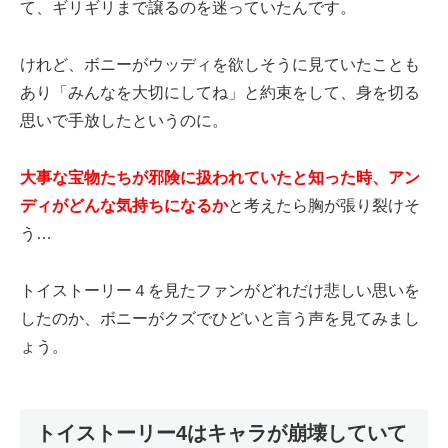
て、ギリギリまで譲るのを迷っていたんです。
けれど、ボニーがウッディを欲しそうに見ていたことも
あり「みんなを大切にしてね」と約束をして、身を切る
思いで手放したというのに。
大事な宝物たちが邪険に扱われていたと知った時、アン
ディがどんな気持ちになるか
と考えたら胸が張り裂けそ
う…
トイストーリー４を見たファンがどれだけ悲しい思いを
したのか、ボニーがクズでひどいと言う声を見てみまし
ょう。
トイストーリー4はキャラが崩壊していて