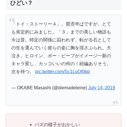
ひどい？
「トイ・ストーリー４」。賛否半ばですが、とて
も肯定的にみました。「３」までの美しい物語も
今は昔。特定の関係に囚われず、転がる石として
の生を選んでいく彼らの姿に胸を揺さぶられ、大
泣き。ヒロイン、ボー・ピープがイメージ一新の
キャラ変し、カッコいいの何の！続編ありそう。
次を待つ。
pic.twitter.com/Sc1LuQI0bp
— OKABE Masashi (@diemadeleine)
July 14, 2019
バズの様子がおかしい