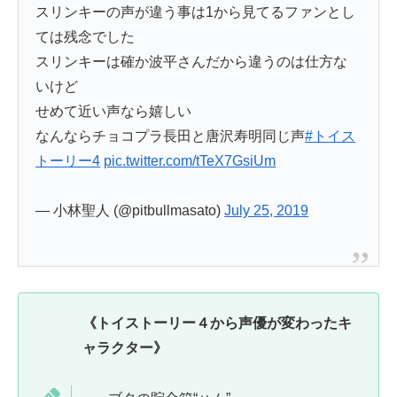
スリンキーの声が違う事は1から見てるファンとし
ては残念でした
スリンキーは確か波平さんだから違うのは仕方な
いけど
せめて近い声なら嬉しい
なんならチョコプラ長田と唐沢寿明同じ声
#トイス
トーリー4
pic.twitter.com/tTeX7GsiUm
— 小林聖人 (@pitbullmasato)
July 25, 2019
《トイストーリー４から声優が変わったキ
ャラクター》