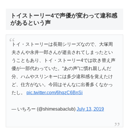
トイストーリー4で声優が変わって違和感
があるという声
トイ・ストーリーは長期シリーズなので、大塚周
夫さんや永井一郎さんが逝去されてしまったとい
うこともあり、トイ・ストーリー4では吹き替え声
優が一部代わっていた。“あの声”に慣れ親しんだ
分、ハムやスリンキーには多少違和感を覚えたけ
ど、仕方がない。今回はそんなに出番多くなかっ
たし。
pic.twitter.com/6hqzC6BnSi
— いちろー (@shimesabaclub)
July 13, 2019