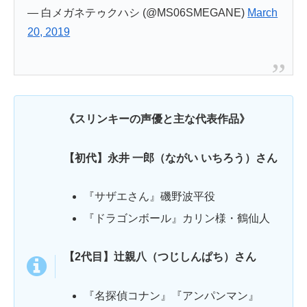
— 白メガネテゥクハシ (@MS06SMEGANE)
March
20, 2019
《スリンキーの声優と主な代表作品》
【初代】永井 一郎（ながい いちろう）さん
『サザエさん』磯野波平役
『ドラゴンボール』カリン様・鶴仙人
【2代目】辻親八（つじしんぱち）さん
『名探偵コナン』『アンパンマン』