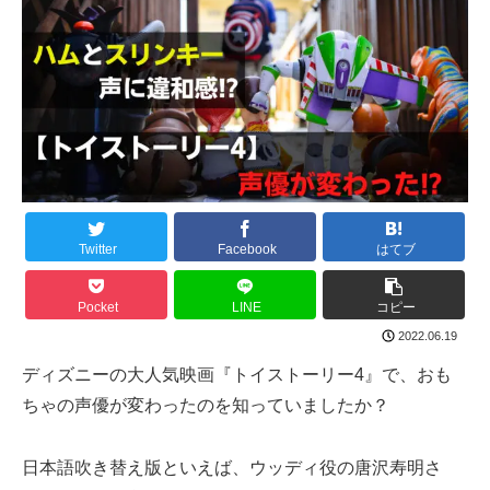
Twitter
Facebook
はてブ
Pocket
LINE
コピー
2022.06.19
ディズニーの大人気映画『トイストーリー4』で、おも
ちゃの声優が変わったのを知っていましたか？
日本語吹き替え版といえば、ウッディ役の唐沢寿明さ