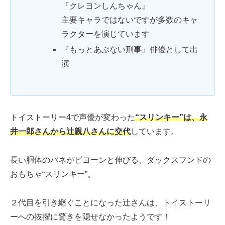
『クレヨンしんちゃん』
主要キャラではないですが多数のキャ
ラクターを演じています
『もっとあぶない刑事』俳優として出
演
トイストーリー4で声優が変わった
“スリンキー”は、永
井一郎さんから辻親八さんに交代
しています。
長い胴体のバネがビヨーンと伸びる、ダックスフンドの
おもちゃ“スリンキー”。
２代目を引き継ぐことになった辻さんは、トイストーリ
ーへの抜擢に驚きを隠せなかったようです！