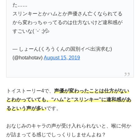
た……
スリンキーとかハムとか声優さん亡くなられてる
から変わっちゃってるのは仕方ないけど違和感が
すごいな( ˊᵕˋ ;)💦
— しょーん(くろうくんの国別イベ出演求む)
(@hotahotav)
August 15, 2019
トイストーリー4で、
声優が変わったことは
仕方がない
とわかっていても、“ハム”と“スリンキー”に違和感があ
るという声が多い
です。
おなじみのキャラの声が受け入れられないと、喉に何か
が詰まってる感じでしっくりしませんよね？