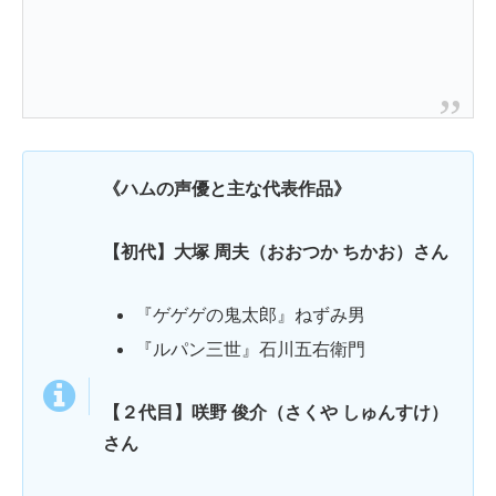
《ハムの声優と主な代表作品》
【初代】大塚 周夫（おおつか ちかお）さん
『ゲゲゲの鬼太郎』ねずみ男
『ルパン三世』石川五右衛門
【２代目】咲野 俊介（さくや しゅんすけ）
さん