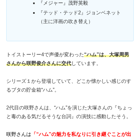
『メジャー』茂野英毅
『テッド・テッド2』ジョンベネット
（主に洋画の吹き替え）
トイストーリー4で声優が変わった
“ハム”は、大塚周男
さんから咲野俊介さんに交代
しています。
シリーズ１から登場していて、どこか懐かしい感じのす
るブタの貯金箱“ハム”。
2代目の咲野さんは、“ハム”を演じた大塚さんの『ちょっ
と毒のある気だるそうな台詞』の演技に感動したそう。
咲野さんは
「“ハム”の魅力を私なりに引き継ぐことが出