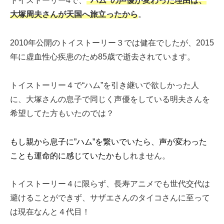
トイストーリー4で、
“ハム”の声優が変わった理由は、
大塚周夫さんが天国へ旅立ったから
。
2010年公開のトイストーリー３では健在でしたが、2015
年に虚血性心疾患のため85歳で逝去されています。
トイストーリー４で“ハム”を引き継いで欲しかった人
に、大塚さんの息子で同じく声優をしている明夫さんを
希望してた方もいたのでは？
もし親から息子に”ハム”を繋いでいたら、声が変わった
ことも運命的に感じていたかも
しれません。
トイストーリー４に限らず、長寿アニメでも世代交代は
避けることができず、サザエさんのタイコさんに至って
は現在なんと４代目！