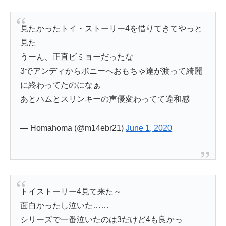
見たかったトイ・ストーリー4を借りてきてやっと
見た
うーん、正直ビミョーだったな
3でアンディからボニーへおもちゃ達が渡って綺麗
に終わってたのになぁ
あとハムとスリンキーの声優変わってて違和感
— Homahoma (@m14ebr21)
June 1, 2020
トイストーリー4見て来た～
面白かったし泣いた……
シリーズで一番泣いたのは3だけど4も良かっ