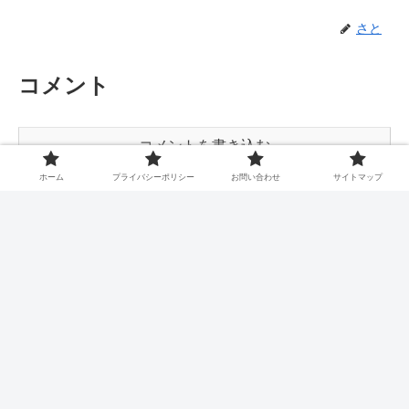
さと
コメント
コメントを書き込む
ホーム
プライバシーポリシー
お問い合わせ
サイトマップ
ホーム
映画
トイストーリー
関心あること、悩みごと
ホーム
プライバシーポリシー
お問い合わせ
サイトマップ
© 2021 関心あること、悩みごと.