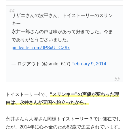
サザエさんの波平さん、トイストーリーのスリン
キー
永井一郎さんの声は味があって好きでした。今ま
でありがとうございました。
pic.twitter.com/0P8xUTCZ9x
— ログアウト (@smile_617)
February 9, 2014
トイストーリー4で、
“スリンキー”の声優が変わった理
由は、永井さんが天国へ旅立ったから。
永井さんも大塚さん同様トイストーリー３では健在でし
たが、2014年に心不全のため82歳で逝去されています。