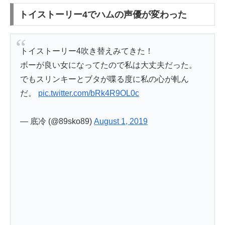
トイストーリー4でハムの声優が変わった
トイストーリー4吹き替えみてきた！
ボーが良い女になってたので私は大丈夫だった。
でもスリンキーとブタが喋る度に私の心が軋ん
だ。
pic.twitter.com/bRk4R9OL0c
— 底冷 (@89sko89)
August 1, 2019