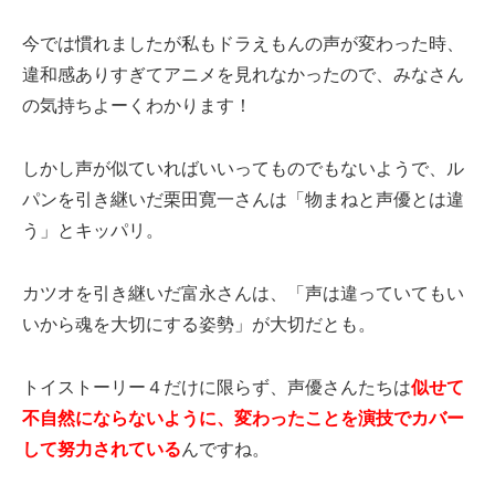
今では慣れましたが私もドラえもんの声が変わった時、
違和感ありすぎてアニメを見れなかったので、みなさん
の気持ちよーくわかります！
しかし声が似ていればいいってものでもないようで、ル
パンを引き継いだ栗田寛一さんは「物まねと声優とは違
う」とキッパリ。
カツオを引き継いだ富永さんは、「声は違っていてもい
いから魂を大切にする姿勢」が大切だとも。
トイストーリー４だけに限らず、声優さんたちは
似せて
不自然にならないように、変わったことを演技でカバー
して努力されている
んですね。