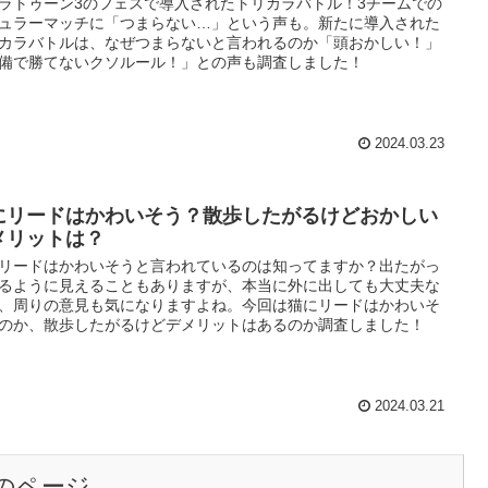
ラトゥーン3のフェスで導入されたトリカラバトル！3チームでの
ュラーマッチに「つまらない…」という声も。新たに導入された
カラバトルは、なぜつまらないと言われるのか「頭おかしい！」
備で勝てないクソルール！」との声も調査しました！
2024.03.23
にリードはかわいそう？散歩したがるけどおかしい
メリットは？
リードはかわいそうと言われているのは知ってますか？出たがっ
るように見えることもありますが、本当に外に出しても大丈夫な
、周りの意見も気になりますよね。今回は猫にリードはかわいそ
のか、散歩したがるけどデメリットはあるのか調査しました！
2024.03.21
のページ