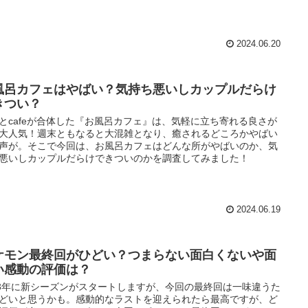
2024.06.20
風呂カフェはやばい？気持ち悪いしカップルだらけ
きつい？
とcafeが合体した『お風呂カフェ』は、気軽に立ち寄れる良さが
大人気！週末ともなると大混雑となり、癒されるどころかやばい
声が。そこで今回は、お風呂カフェはどんな所がやばいのか、気
悪いしカップルだらけできついのかを調査してみました！
2024.06.19
ケモン最終回がひどい？つまらない面白くないや面
い感動の評価は？
23年に新シーズンがスタートしますが、今回の最終回は一味違うた
どいと思うかも。感動的なラストを迎えられたら最高ですが、ど