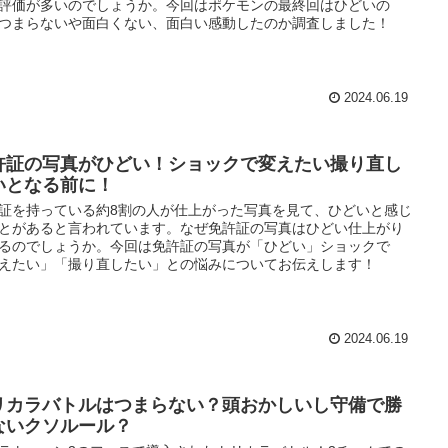
評価が多いのでしょうか。今回はポケモンの最終回はひどいの
つまらないや面白くない、面白い感動したのか調査しました！
2024.06.19
許証の写真がひどい！ショックで変えたい撮り直し
いとなる前に！
証を持っている約8割の人が仕上がった写真を見て、ひどいと感じ
とがあると言われています。なぜ免許証の写真はひどい仕上がり
るのでしょうか。今回は免許証の写真が「ひどい」ショックで
えたい」「撮り直したい」との悩みについてお伝えします！
2024.06.19
リカラバトルはつまらない？頭おかしいし守備で勝
ないクソルール？